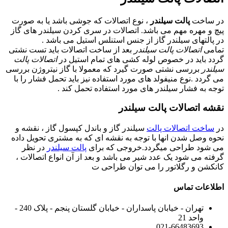
در ساخت
پالت سیلندر
، نوع اتصالات که جوشی باشد یا به صورت
پیچ و مهره مهم می باشد. اتصالات در سری کردن سیلندر های گاز
در پالتهای سیلندر گاز از جنس استنلس استیل می باشد .
تمامی
اتصالات پالت سیلندر
بعد از ساخت اتصالات باید تست نشتی
گردد باید در خصوص لوله کشی های تمام استیل در
اتصالات پالت
سیلندر
بررسی نشتی صورت گیرد که معمولا با گاز نیتروژن بررسی
می گردد .نوع منیفولد های مورد استفاده نیز باید تحمل فشار را با
توجه به فشار سیلندر های مورد استفاده تحمل کند .
نقشه اتصالات پالت سیلندر
در
ساخت اتصالات پالت
سیلندر گاز و باندل کپسول گاز ، نقشه و
نحوه وصل شدن انها با توجه به نقشه ای که به مشتری تحویل داده
می شود طراحی میگردد.خروجی که برای
پالت سیلندر
در نظر
گرفته می شود یک عدد شیر می باشد و بعد از آن انواع اتصالات ،
کانکشن و رگلاتور را می توان طراحی ت
اطلاعات تماس
تهران - خیابان پاسداران - خیابان گلستان پنجم - پلاک 240 -
واحد 21
021-66483693