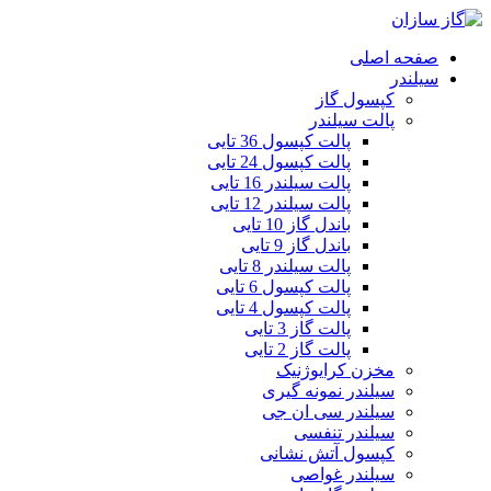
صفحه اصلی
سیلندر
کپسول گاز
پالت سیلندر
پالت کپسول 36 تایی
پالت کپسول 24 تایی
پالت سیلندر 16 تایی
پالت سیلندر 12 تایی
باندل گاز 10 تایی
باندل گاز 9 تایی
پالت سیلندر 8 تایی
پالت کپسول 6 تایی
پالت کپسول 4 تایی
پالت گاز 3 تایی
پالت گاز 2 تایی
مخزن کرایوژنیک
سیلندر نمونه گیری
سیلندر سی ان جی
سیلندر تنفسی
کپسول آتش نشانی
سیلندر غواصی