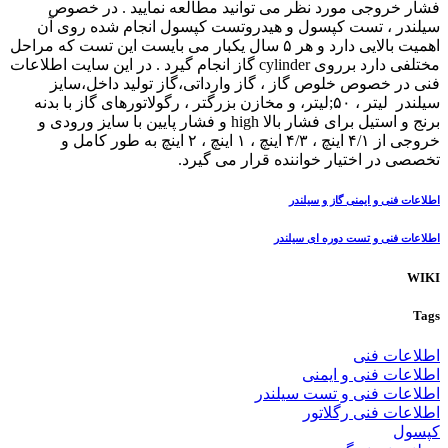
فشار خروجی مورد نظر می توانید مطالعه نمایید . در خصوص
سیلندر ، تست کپسول و هیدروتست کپسول انجام شده روی آن
اهمیت بالایی دارد و هر ۵ سال یکبار می بایست این تست که مراحل
مختلفی دارد برروی cylinder گاز انجام گیرد . در این سایت اطلاعات
فنی در خصوص خلوص گاز ، گاز وارداتی،گاز تولید داخل،سایز
سیلندر لیتر ، ۵۰;لیتر، و مخازن بزرگتر ، رگولاتورهای گاز با بدنه
برنج و استیل برای فشار بالا high و فشار پایین با سایز ورودی و
خروجی از ۴/۱ اینچ ، ۴/۳ اینچ ، ۱ اینچ ، ۲ اینچ به طور کامل و
تخصصی در اختیار خواننده قرار می گیرد.
اطلاعات فنی و ایمنی گاز و سیلندر
اطلاعات فنی و تست دوره ای سیلندر
WIKI
Tags
اطلاعات فنی
اطلاعات فنی و ایمنی
اطلاعات فنی و تست سیلندر
اطلاعات فنی رگلاتور
کپسول