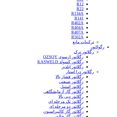
R12
R22
R134A
R141
R402A
R404A
R407A
R502A
ترکیبات مایع
رگولاتور
رگلاتور ترک
رگلاتور ازسوی OZSOY
رگلاتور کسولد KASWELD
رگلاتور ایلدیز
رگلاتور درا استار
رگلاتور فشار بالا
رگلاتور صنعتی
رگلاتور استیل
رگلاتور گاز آزمایشگاهی
رگلاتور دبی بالا
رگلاتور تک مرحله ای
رگلاتور دو مرحله ای
رگلاتور گاز کالیبراسیون
رگلاتور گاز خالص