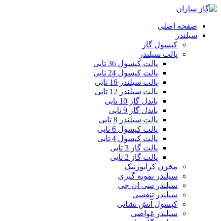
صفحه اصلی
سیلندر
کپسول گاز
پالت سیلندر
پالت کپسول 36 تایی
پالت کپسول 24 تایی
پالت سیلندر 16 تایی
پالت سیلندر 12 تایی
باندل گاز 10 تایی
باندل گاز 9 تایی
پالت سیلندر 8 تایی
پالت کپسول 6 تایی
پالت کپسول 4 تایی
پالت گاز 3 تایی
پالت گاز 2 تایی
مخزن کرایوژنیک
سیلندر نمونه گیری
سیلندر سی ان جی
سیلندر تنفسی
کپسول آتش نشانی
سیلندر غواصی