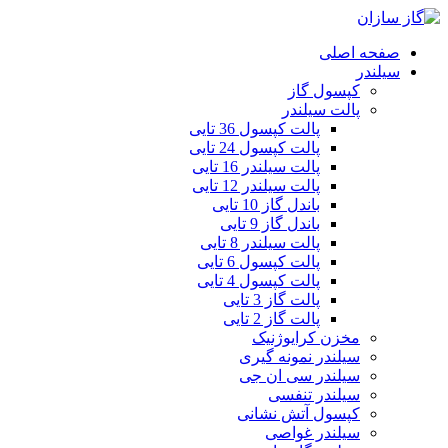
صفحه اصلی
سیلندر
کپسول گاز
پالت سیلندر
پالت کپسول 36 تایی
پالت کپسول 24 تایی
پالت سیلندر 16 تایی
پالت سیلندر 12 تایی
باندل گاز 10 تایی
باندل گاز 9 تایی
پالت سیلندر 8 تایی
پالت کپسول 6 تایی
پالت کپسول 4 تایی
پالت گاز 3 تایی
پالت گاز 2 تایی
مخزن کرایوژنیک
سیلندر نمونه گیری
سیلندر سی ان جی
سیلندر تنفسی
کپسول آتش نشانی
سیلندر غواصی