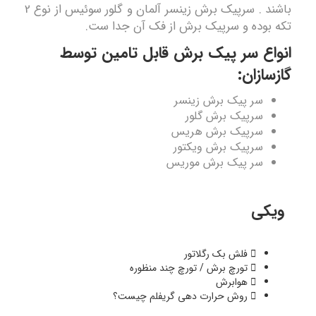
باشند . سرپیک برش زینسر آلمان و گلور سوئیس از نوع 2
تکه بوده و سرپیک برش از فک آن جدا ست.
انواع سر پیک برش قابل تامین توسط
گازسازان:
سر پیک برش زینسر
سرپیک برش گلور
سرپیک برش هریس
سرپیک برش ویکتور
سر پیک برش موریس
ویکی
فلش بک رگلاتور
تورچ برش / تورچ چند منظوره
هوابرش
روش حرارت دهی گریفلم چیست؟