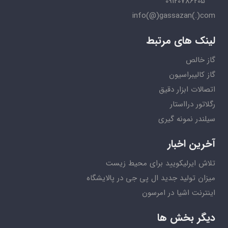
09120786205
info(@)gassazan(.)com
لینک های مرتبط
گاز خالص
گاز کالیبراسیون
اتصالات ابزار دقیق
رگلاتور درااستار
سیلندر نمونه گیری
آخرین اخبار
تلاش ایرلیکویید برای محیط زیست
میزان تولید جدید ال پی جی در پالایشگاه
اینترنت اشیا در امرسون
دیگر بخش ها