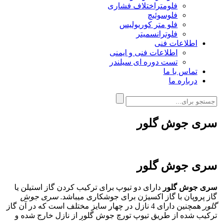
فلومتراختلاف فشاری
فلوسوئیچ
فلو متر کوریولیس
فلوترانسمیتر
اطلاعات فنی
اطلاعات فنی و ایمنی
تست دوره ای سیلندر
تماس با ما
درباره ما
سری جوش گلور
سری جوش گلور
سری جوش گلور
دارای دو تیوپ برای ترکیب کردن گاز استیلن یا
گاز پروپان با گاز اکسیژن برای جوشکاری میباشد.
سری جوش
گلور
همچنین دارای 4 نازل در چهار سایز مختلف است که در آن گاز
ترکیب شده از طریق تیوپ تورچ جوش گلور از نازل خارج شده و