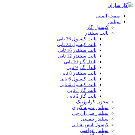
صفحه اصلی
سیلندر
کپسول گاز
پالت سیلندر
پالت کپسول 36 تایی
پالت کپسول 24 تایی
پالت سیلندر 16 تایی
پالت سیلندر 12 تایی
باندل گاز 10 تایی
باندل گاز 9 تایی
پالت سیلندر 8 تایی
پالت کپسول 6 تایی
پالت کپسول 4 تایی
پالت گاز 3 تایی
پالت گاز 2 تایی
مخزن کرایوژنیک
سیلندر نمونه گیری
سیلندر سی ان جی
سیلندر تنفسی
کپسول آتش نشانی
سیلندر غواصی