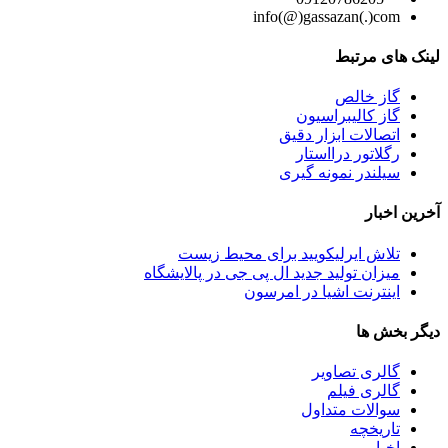
info(@)gassazan(.)com
لینک های مرتبط
گاز خالص
گاز کالیبراسیون
اتصالات ابزار دقیق
رگلاتور درااستار
سیلندر نمونه گیری
آخرین اخبار
تلاش ایرلیکویید برای محیط زیست
میزان تولید جدید ال پی جی در پالایشگاه
اینترنت اشیا در امرسون
دیگر بخش ها
گالری تصاویر
گالری فیلم
سوالات متداول
تاریخچه
اخبار