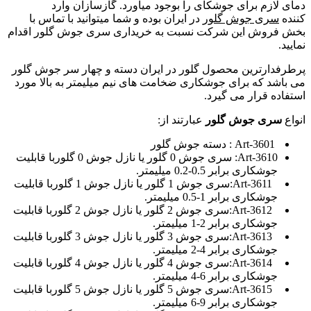
دمای لازم برای جوشکای را بوجود میاورد
.
گازسازان وارد
کننده
سری جوش گلور
در ایران بوده و شما میتوانید با تماس با
بخش فروش این شرکت نسبت به خریداری سری جوش گلور اقدام
نمایید
.
پرطرفدارترین محصول گلور در ایران دسته و چهار سر جوش گلور
می باشد که برای جوشکاری ضخامت های نیم میلیمتر به بالا مورد
استفاده قرار می گیرد
.
انواع
سری جوش گلور
عبارتند از:
Art-3601
: دسته جوش گلور
Art-3610
: سری جوش 0 گلور یا نازل جوش 0 گلوربا قابلیت
جوشکاری برابر 0.5-0.2 میلیمتر.
Art-3611
:سری جوش 1 گلور یا نازل جوش 1 گلوربا قابلیت
جوشکاری برابر 1-0.5 میلیمتر.
Art-3612
:سری جوش 2 گلور یا نازل جوش 2 گلوربا قابلیت
جوشکاری برابر 2-1 میلیمتر.
Art-3613
:سری جوش 3 گلور یا نازل جوش 3 گلوربا قابلیت
جوشکاری برابر 4-2 میلیمتر.
Art-3614
:سری جوش 4 گلور یا نازل جوش 4 گلوربا قابلیت
جوشکاری برابر 6-4 میلیمتر.
Art-3615
:سری جوش 5 گلور یا نازل جوش 5 گلوربا قابلیت
جوشکاری برابر 9-6 میلیمتر.