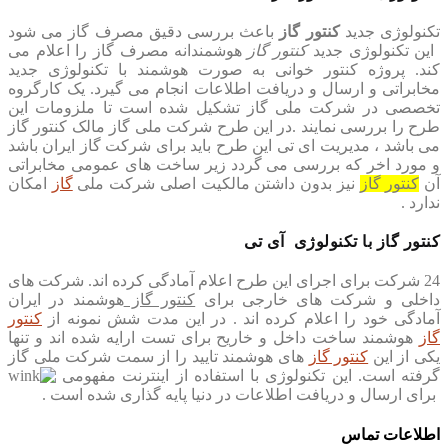
تکنولوژی جدید
کنتور گاز
باعث بررسی دقیق مصرف گاز می شود
این تکنولوژی جدید
کنتور گاز
هوشمندانه مصرف گاز را اعلام می
کند. پروژه کنتور خوانی به صورت هوشمند با تکنولوژی جدید
مخابراتی و ارسال و دریافت اطلاعات انجام می گیرد. یک کارگروه
تخصصی در شرکت ملی گاز تشکیل شده است تا ملزومات این
طرح را بررسی نمایند .در این طرح شرکت ملی گاز مالک کنتور گاز
می باشد ، مدیریت ای تی این طرح باید برای شرکت گاز ایران باشد
و مورد اخر که بررسی می گردد زیر ساخت های عمومی مخابراتی
آن
کنتور گاز
نیز بدون داشتن مالکیت اصلی شرکت ملی
گاز
امکان
ندارد .
کنتور گاز با تکنولوژی آی تی
24 شرکت برای اجرای این طرح اعلام آمادگی کرده اند. شرکت های
داخلی و شرکت های خارجی برای
کنتور گاز
هوشمند در ایران
آمادگی خود را اعلام کرده اند . در این مدت شش نمونه از
کنتور
گاز
هوشمند ساخت داخل و خاریح برای تست ارایه شده اند و تنها
یکی از این
کنتور گاز
های هوشمند تایید را از سمت شرکت ملی گاز
گرفته است. این تکنولوژی با استفاده از اینترنت مفهومی
برای ارسال و دریافت اطلاعات در دنیا پایه گذاری شده است .
اطلاعات تماس