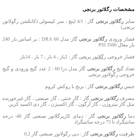
مشخصات رگلاتور برنجی
سایز
رگلاتور برنجی
گاز : 4/1 اینچ ، سر کپسولی (کانکشن رگولاتور
برنجی)
فشار ورودی
رگلاتور برنجی
گاز مدل DRA 60 : بر اساس بار 240
بار معال 3500 PSI
فشار خروجی
رگلاتور برنجی
گاز : 2بار ، 4 بار ، 7 بار ، 14بار
تعداد گیج
رگلاتور برنجی
گاز مدل درا 60 : 2 عدد گیج ورودی و گیج
خروجی رگولاتور برنجی
جنس
رگلاتور برنجی
گاز : برنج با روکش کروم
مصرف
رگلاتور برنجی
گاز : گاز خنثی ، گاز صنعتی ، گاز غیرخورنده
مثل گاز نیتروژن ، گاز آرگون ، گاز اکسیژن ، گاز دی اکسید کربن
دما
رگلاتور برنجی
گاز : دمای کاریرگلاتور صنعتی گاز 40- درجه
سانتیگراد تا 75 درجه سانتیگراد
ظرفیت
رگلاتور برنجی
گاز : دبی رگولاتور صنعتی گاز 0.2