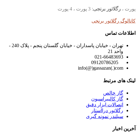
پورت ،
رگلاتور برنجی
: 3 پورت ، 4 پورت
کاتالوگ رگلاتور برنجی
اطلاعات تماس
تهران - خیابان پاسداران - خیابان گلستان پنجم - پلاک 240 -
واحد 21
021-66483693
09120786205
info(@)gassazan(.)com
لینک های مرتبط
گاز خالص
گاز کالیبراسیون
اتصالات ابزار دقیق
رگلاتور درااستار
سیلندر نمونه گیری
آخرین اخبار