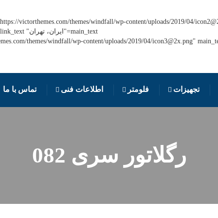
https://victorthemes.com/themes/windfall/wp-content/uploads/2019/04/icon2@
تجهیزات
فلومتر
اطلاعات فنی
تماس با ما
رگلاتور سری 082