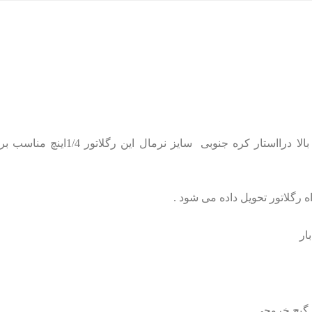
 رگلاتور تحویل داده می شود .
 گیج خروجی