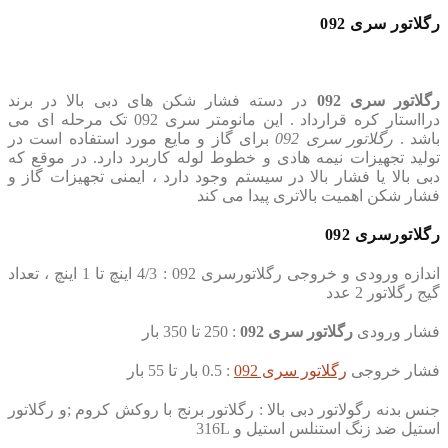
رگلاتور سری 092
رگلاتور سری 092
در دسته فشار شکن های دبی بالا در برند
درااستار کره قرارداد . این مانومتر سری 092 تک مرحله ای می
باشد .
رگلاتور سری 092
برای گاز و مایع مورد استفاده است در
تولید تجهیزات نیمه هادی و خطوط لوله کاربرد دارد. در موقع که
دبی بالا یا فشار بالا در سیستم وجود دارد ، ایمنی تجهیزات گاز و
فشار شکن اهمیت بالاتری پیدا می کند
رگلاتورسری 092
اندازه ورودی و خروجی رگلاتورسری 092 : 4/3 اینچ تا 1 اینچ ، تعداد
گیج رگلاتور 2 عدد
فشار ورودی
رگلاتور سری 092
: 250 تا 350 بار
فشار خروجی
رگلاتور سری 092
: 0.5 بار تا 55 بار
جنس بدنه رگولاتور دبی بالا : رگلاتور برنج با روکش کروم ;و رگلاتور
استیل ضد زنگ استنلس استیل و 316L