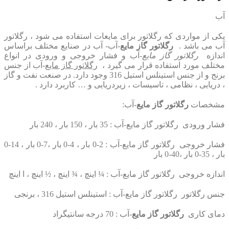
آب
یکی از مواردی که رگلاتور برای مایعات استفاده می شود ، رگلاتور
آب می باشد .
رگلاتور گاز مایع
-آب- آب در صنایع مختلف براساس
اندازه
رگلاتور گاز مایع
-آب و فشار خروجی و ورودی در انواع
مختلف مورد استفاده قرار می گیرد ،
رگلاتور گاز مایع
-آب از جنس
برنج و از جنس استینلس استیل 316 وجود دارد. در صنعت نفت و گاز
، دریایی ، نظامی ، تاسیسات ، زیردریایی و … کاربرد دارد .
مشخصات
رگلاتور گاز مایع
-آب:
فشار ورودی رگلاتور گاز مایع-آب : 35 بار ، 150 بار ، 240 بار
فشار خروجی رگلاتور گاز مایع-آب : 2-0 بار ، 4-0 بار ،7-0 بار ، 14-0
بار ، 35-0 بار ،40-0 بار
اندازه خروجی رگلاتور گاز مایع-آب : ¼ اینچ ، ¾ اینچ ، ½ اینچ ، ا اینچ
جنس رگلاتور رگلاتور گاز مایع-آب : استینلس استیل 316 ، برنجی
دمای کاری
رگلاتور گاز مایع
-آب : 70 درجه سانتیگراد