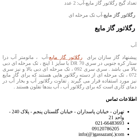
تعداد گیج رگلاتور گاز مایع-آب: 2 عدد
رگلاتور گاز مایع
-آب تک مرحله ای
رگلاتور گاز مایع
آب
پیشنهاد گاز سازان برای
رگلاتور گاز مایع
-آب ، مانومتر آب درا
ستار کره جنوبی در سری DR 70 با سایز 1 اینچ ، تک مرحله ای دبی
بالا می باشد . سری سری 092 ، تک مرحله ای دبی بالا و نیز سری
072 ، تک مرحله ای از دسته رگلاتور هایی هستند که برای گاز مایع
نیز مورد استفاده قرار می گیرند . تفاوت رگلاتور آب و بخار آب در
دمای کاری است که برای رگلاتور آب ، آب بندها تفلون هستند .
اطلاعات تماس
تهران - خیابان پاسداران - خیابان گلستان پنجم - پلاک 240 -
واحد 21
021-66483693
09120786205
info(@)gassazan(.)com