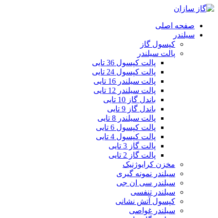
صفحه اصلی
سیلندر
کپسول گاز
پالت سیلندر
پالت کپسول 36 تایی
پالت کپسول 24 تایی
پالت سیلندر 16 تایی
پالت سیلندر 12 تایی
باندل گاز 10 تایی
باندل گاز 9 تایی
پالت سیلندر 8 تایی
پالت کپسول 6 تایی
پالت کپسول 4 تایی
پالت گاز 3 تایی
پالت گاز 2 تایی
مخزن کرایوژنیک
سیلندر نمونه گیری
سیلندر سی ان جی
سیلندر تنفسی
کپسول آتش نشانی
سیلندر غواصی