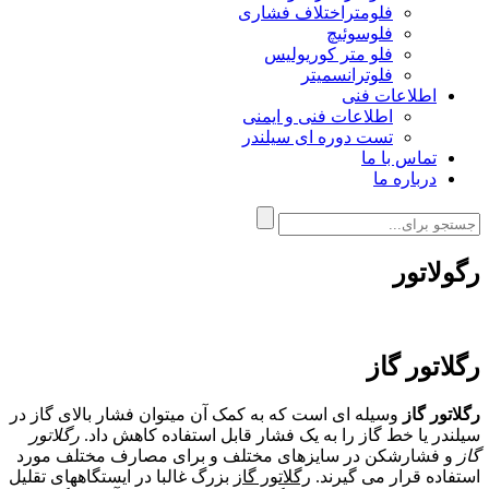
فلومتراختلاف فشاری
فلوسوئیچ
فلو متر کوریولیس
فلوترانسمیتر
اطلاعات فنی
اطلاعات فنی و ایمنی
تست دوره ای سیلندر
تماس با ما
درباره ما
رگولاتور
رگلاتور گاز
رگلاتور گاز
وسیله ای است که به کمک آن میتوان فشار بالای گاز در
سیلندر یا خط گاز را به یک فشار قابل استفاده کاهش داد
.
رگلاتور
گاز
و فشارشکن در سایزهای مختلف و برای مصارف مختلف مورد
استفاده قرار می گیرند
.
رگلاتور گاز
بزرگ غالبا در ایستگاههای تقلیل