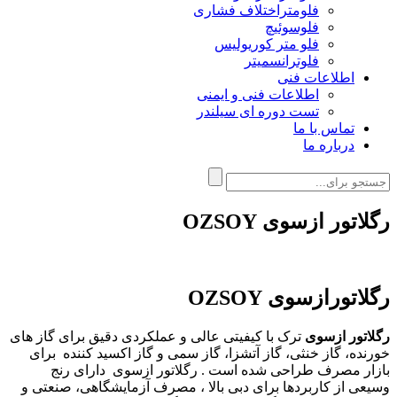
فلومتراختلاف فشاری
فلوسوئیچ
فلو متر کوریولیس
فلوترانسمیتر
اطلاعات فنی
اطلاعات فنی و ایمنی
تست دوره ای سیلندر
تماس با ما
درباره ما
رگلاتور ازسوی OZSOY
رگلاتورازسوی OZSOY
رگلاتور ازسوی
ترک با کیفیتی عالی و عملکردی دقیق برای گاز های
خورنده، گاز خنثی، گاز آتشزا، گاز سمی و گاز اکسید کننده برای
بازار مصرف طراحی شده است . رگلاتور ازسوی دارای رنج
وسیعی از کاربردها برای دبی بالا ، مصرف آزمایشگاهی، صنعتی و