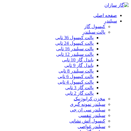
صفحه اصلی
سیلندر
کپسول گاز
پالت سیلندر
پالت کپسول 36 تایی
پالت کپسول 24 تایی
پالت سیلندر 16 تایی
پالت سیلندر 12 تایی
باندل گاز 10 تایی
باندل گاز 9 تایی
پالت سیلندر 8 تایی
پالت کپسول 6 تایی
پالت کپسول 4 تایی
پالت گاز 3 تایی
پالت گاز 2 تایی
مخزن کرایوژنیک
سیلندر نمونه گیری
سیلندر سی ان جی
سیلندر تنفسی
کپسول آتش نشانی
سیلندر غواصی