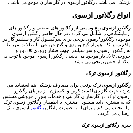
پزشکی می باشد . رگلاتور ازسوی در گاز سازان موجو می باشد .
انواع رگلاتور ازسوی
رگلاتور ازسوی
رنج وسیعی از رگلاتور های صنعتی و رگلاتور های
آزمایشگاهی را شامل می گردد . در حال حاضر رگلاتور ازسوی
موجود ،
رگلاتور ازسوی
برنجی برای سرکپسول گاز و سیلندر گاز در
واقع سایز ¼ ، همراه گیج ورودی و گیج خروجی ، اتصالا ت مربوط
به رگلاتور ازسوی و سر سیلندر جهت فشار ورودی
300
بار و
خروجی تا
16
بار موجود می باشد . رگلاتور ازسوی موجود با توجه به
اینکه از جنس برنجی می باشد
رگلاتور ازسوی ترک
رگلاتور ازسوی
ترک برنجی برای مصارف پزشکی هم استفاده می
شود ، جهت گاز دی اکسید کربن و اکسیژن . از مزایای رگلاتور
ازسوی ترک در گازسازان گارانتی و خدمات پس از فروشی هستش
که به مشتری داده میشود . مشتری با اطمینان رگلاتور ازسوی ترک
را انتخاب می کند و برای او به صورت رایگان
رگلاتور
ازسوی ترک
ارسال می گردد .
سری رگلاتور ازسوی ترک