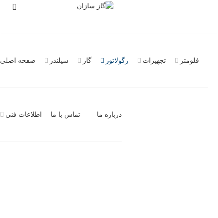
فلومتر
تجهیزات
رگولاتور
گاز
سیلندر
صفحه اصلی
درباره ما
تماس با ما
اطلاعات فنی
رگلاتور درا استار