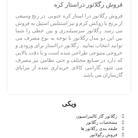
فروش رگلاتور دراستار کره
فروش رگلاتور درا استار کره جنوبی در رنج وسیعی
از برنج با روکش کرم و نیز استنلس استیل به فروش
می رسد. رگلاتور سرسیلندری و بین خطی را شما
بین این دو مدل رگلاتور با توجه به نوع مصرف می
توانید انتخاب نمایید . رگلاتور درااستار برای ورودی و
خروجی متنوعی طراحی شده است و با دقت بالایی
که دارد در صنایع مختلف و حتی نظامی نیز مصرف
می شود .گارانتی کالای خریداری شده از مزایای
گازسازان می باشد.
ویکی
رگلاتور گاز کالیبراسیون
مشخصات رگلاتور
طبقه بندی رگلاتور ها
فروش رگولاتور