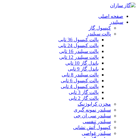
صفحه اصلی
سیلندر
کپسول گاز
پالت سیلندر
پالت کپسول 36 تایی
پالت کپسول 24 تایی
پالت سیلندر 16 تایی
پالت سیلندر 12 تایی
باندل گاز 10 تایی
باندل گاز 9 تایی
پالت سیلندر 8 تایی
پالت کپسول 6 تایی
پالت کپسول 4 تایی
پالت گاز 3 تایی
پالت گاز 2 تایی
مخزن کرایوژنیک
سیلندر نمونه گیری
سیلندر سی ان جی
سیلندر تنفسی
کپسول آتش نشانی
سیلندر غواصی