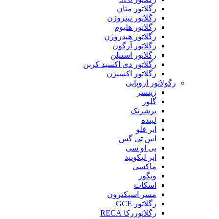
رگلاتور متان
رگلاتور نیتروژن
رگلاتور هلیوم
رگلاتور هیدروژن
رگلاتور آرگون
رگلاتور استیلن
رگلاتور دی اکسید کربن
رگلاتور اکسیژن
رگولاتور اروپایی
زینسر
گلور
پرشرتک
لینده
ایر فلو
اس تی گس
بی او سی
ایر لیکویید
ماکسی
ویگور
اسکات
مسر اسپکترون
رگلاتور GCE
رگلاتوررکا RECA