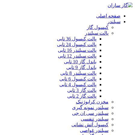
صفحه اصلی
سیلندر
کپسول گاز
پالت سیلندر
پالت کپسول 36 تایی
پالت کپسول 24 تایی
پالت سیلندر 16 تایی
پالت سیلندر 12 تایی
باندل گاز 10 تایی
باندل گاز 9 تایی
پالت سیلندر 8 تایی
پالت کپسول 6 تایی
پالت کپسول 4 تایی
پالت گاز 3 تایی
پالت گاز 2 تایی
مخزن کرایوژنیک
سیلندر نمونه گیری
سیلندر سی ان جی
سیلندر تنفسی
کپسول آتش نشانی
سیلندر غواصی