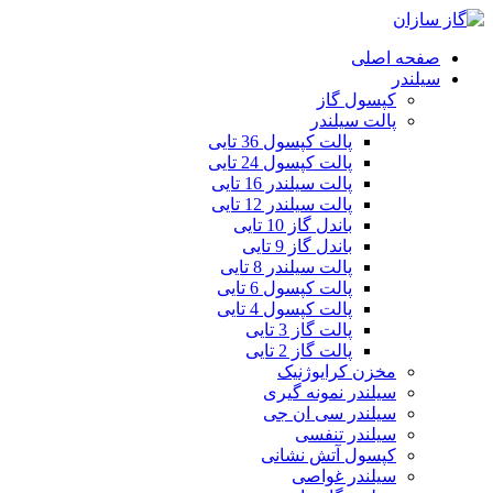
صفحه اصلی
سیلندر
کپسول گاز
پالت سیلندر
پالت کپسول 36 تایی
پالت کپسول 24 تایی
پالت سیلندر 16 تایی
پالت سیلندر 12 تایی
باندل گاز 10 تایی
باندل گاز 9 تایی
پالت سیلندر 8 تایی
پالت کپسول 6 تایی
پالت کپسول 4 تایی
پالت گاز 3 تایی
پالت گاز 2 تایی
مخزن کرایوژنیک
سیلندر نمونه گیری
سیلندر سی ان جی
سیلندر تنفسی
کپسول آتش نشانی
سیلندر غواصی