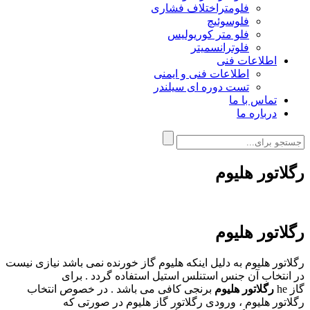
فلومتراختلاف فشاری
فلوسوئیچ
فلو متر کوریولیس
فلوترانسمیتر
اطلاعات فنی
اطلاعات فنی و ایمنی
تست دوره ای سیلندر
تماس با ما
درباره ما
رگلاتور هلیوم
رگلاتور هلیوم
رگلاتور هلیوم به دلیل اینکه هلیوم گاز خورنده نمی باشد نیازی نیست
در انتخاب آن جنس استنلس استیل استفاده گردد . برای
گاز
he
رگلاتور هلیوم
برنجی کافی می باشد . در خصوص انتخاب
رگلاتور هلیوم ، ورودی رگلاتور گاز هلیوم در صورتی که