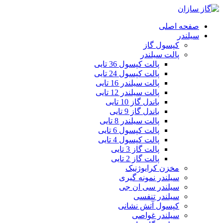
صفحه اصلی
سیلندر
کپسول گاز
پالت سیلندر
پالت کپسول 36 تایی
پالت کپسول 24 تایی
پالت سیلندر 16 تایی
پالت سیلندر 12 تایی
باندل گاز 10 تایی
باندل گاز 9 تایی
پالت سیلندر 8 تایی
پالت کپسول 6 تایی
پالت کپسول 4 تایی
پالت گاز 3 تایی
پالت گاز 2 تایی
مخزن کرایوژنیک
سیلندر نمونه گیری
سیلندر سی ان جی
سیلندر تنفسی
کپسول آتش نشانی
سیلندر غواصی