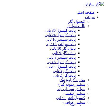
صفحه اصلی
سیلندر
کپسول گاز
پالت سیلندر
پالت کپسول 36 تایی
پالت کپسول 24 تایی
پالت سیلندر 16 تایی
پالت سیلندر 12 تایی
باندل گاز 10 تایی
باندل گاز 9 تایی
پالت سیلندر 8 تایی
پالت کپسول 6 تایی
پالت کپسول 4 تایی
پالت گاز 3 تایی
پالت گاز 2 تایی
مخزن کرایوژنیک
سیلندر نمونه گیری
سیلندر سی ان جی
سیلندر تنفسی
کپسول آتش نشانی
سیلندر غواصی