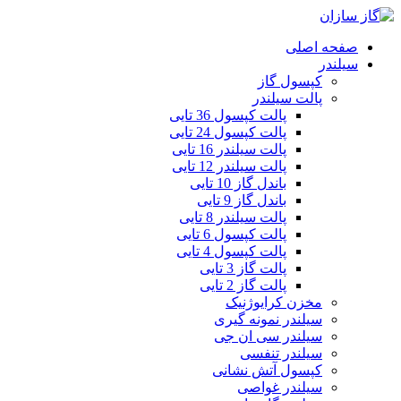
صفحه اصلی
سیلندر
کپسول گاز
پالت سیلندر
پالت کپسول 36 تایی
پالت کپسول 24 تایی
پالت سیلندر 16 تایی
پالت سیلندر 12 تایی
باندل گاز 10 تایی
باندل گاز 9 تایی
پالت سیلندر 8 تایی
پالت کپسول 6 تایی
پالت کپسول 4 تایی
پالت گاز 3 تایی
پالت گاز 2 تایی
مخزن کرایوژنیک
سیلندر نمونه گیری
سیلندر سی ان جی
سیلندر تنفسی
کپسول آتش نشانی
سیلندر غواصی