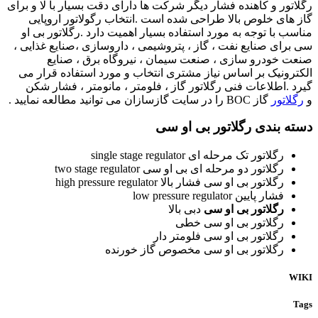
رگلاتور و کاهنده فشار دیگر شرکت ها دارای دقت بسیار با لا و برای
گاز های خلوص بالا طراحی شده است .انتخاب رگولاتور اروپایی
مناسب با توجه به مورد استفاده بسیار اهمیت دارد .رگلاتور بی او
سی برای صنایع نفت ، گاز ، پتروشیمی ، داروسازی ،صنایع غذایی ،
صنعت خودرو سازی ، صنعت سیمان ، نیروگاه برق ، صنایع
الکترونیک بر اساس نیاز مشتری انتخاب و مورد استفاده قرار می
گیرد .اطلاعات فنی رگلاتور گاز ، فلومتر ، مانومتر ، فشار شکن
و
رگلاتور
گاز BOC را در سایت گازسازان می توانید مطالعه نمایید .
دسته بندی رگلاتور بی او سی
رگلاتور تک مرحله ای single stage regulator
رگلاتور دو مرحله ای بی او سی two stage regulator
رگلاتور بی او سی فشار بالا high pressure regulator
فشار پایین low pressure regulator
رگلاتور بی او سی
دبی بالا
رگلاتور بی او سی خطی
رگلاتور بی او سی فلومتر دار
رگلاتور بی او سی مخصوص گاز خورنده
WIKI
Tags