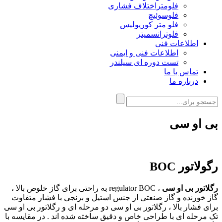
فلومتراختلاف فشاری
فلوسوئیچ
فلو متر کوریولیس
فلوترانسمیتر
اطلاعات فنی
اطلاعات فنی و ایمنی
تست دوره ای سیلندر
تماس با ما
درباره ما
بی او سی
رگولاتور BOC
رگلاتور بی او سی
، regulator BOC به راحتی برای گاز خلوص بالا ،
گاز خورنده و گاز صنعتی از جنس استیل و برنجی با فشار متفاوت
برای فشار بالا ، رگلاتور بی او سی دو مرحله ای و رگلاتور بی او سی
تک مرحله ای با طراحی خاص و دقیق ساخته شده اند . در مقایسه با