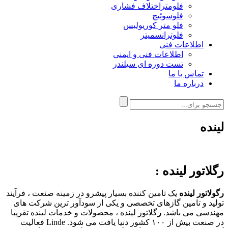
فلومتراختلاف فشاری
فلوسوئیچ
فلو متر کوریولیس
فلوترانسمیتر
اطلاعات فنی
اطلاعات فنی و ایمنی
تست دوره ای سیلندر
تماس با ما
درباره ما
لینده
رگلاتور لینده :
رگولاتور لینده
یک تامین کننده بسیار پیشرو در زمینه صنعت ، فرآیند
تولید و تامین گازهای تخصصی و یکی از سودآور ترین شرکت های
مهندسی می باشد.
ر
گلاتور لینده ، محصولات و خدمات لینده تقریبا
در صنعت بیش از ۱۰۰ کشور دنیا یافت می شود. Linde فعالیت