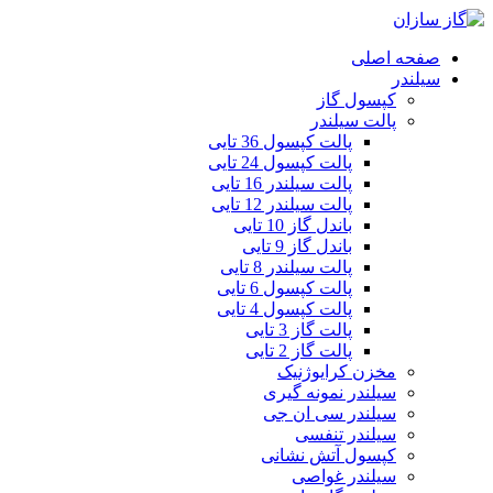
صفحه اصلی
سیلندر
کپسول گاز
پالت سیلندر
پالت کپسول 36 تایی
پالت کپسول 24 تایی
پالت سیلندر 16 تایی
پالت سیلندر 12 تایی
باندل گاز 10 تایی
باندل گاز 9 تایی
پالت سیلندر 8 تایی
پالت کپسول 6 تایی
پالت کپسول 4 تایی
پالت گاز 3 تایی
پالت گاز 2 تایی
مخزن کرایوژنیک
سیلندر نمونه گیری
سیلندر سی ان جی
سیلندر تنفسی
کپسول آتش نشانی
سیلندر غواصی