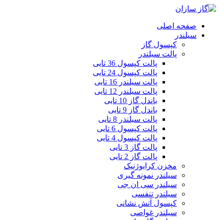
صفحه اصلی
سیلندر
کپسول گاز
پالت سیلندر
پالت کپسول 36 تایی
پالت کپسول 24 تایی
پالت سیلندر 16 تایی
پالت سیلندر 12 تایی
باندل گاز 10 تایی
باندل گاز 9 تایی
پالت سیلندر 8 تایی
پالت کپسول 6 تایی
پالت کپسول 4 تایی
پالت گاز 3 تایی
پالت گاز 2 تایی
مخزن کرایوژنیک
سیلندر نمونه گیری
سیلندر سی ان جی
سیلندر تنفسی
کپسول آتش نشانی
سیلندر غواصی