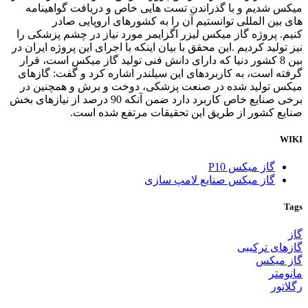
میکس شدیم و با گذراندن تست هایی خاص و دریافت گواهینامه
های بین المللی توانستیم آن را به کشورهای اروپایی صادر
کنیم
.
پروژه گاز میکس لیزر اگزایمر مورد نیاز در چشم پزشکی را
نیز تولید کردیم .این محقق با بیان اینکه با اجرای این پروژه ایران در
بین 8 کشور دنیا که دارای دانش فنی تولید گاز میکس است، قرار
گرفته است، به کاربردهای این سیلندر اشاره کرد و گفت: گازهای
میکس تولید شده در صنعت پزشکی، دوخت و برش و همچنین در
برخی صنایع خاص کاربرد دارد ضمن آنکه 90 درصد از نیازهای بخش
صنایع کشور از طریق این تحقیقات مرتفع شده است
.
WIKI
گاز میکس P10
گاز میکس صنایع لامپ سازی
Tags
گاز
گازهای ترکیبی
گاز میکس
مانومتر
رگلاتور