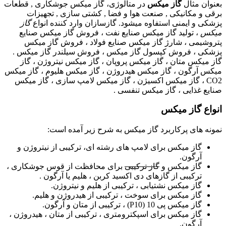
بعنوان مثال
گاز میکس
در متالوژی، گاز میکس جوشکاری , قطعات
برقی و مکانیکی , صنعت هوا و فضا , کشتی سازی , تجهیزات
پزشکی و ایمنی استفاوه میشود. گازسازان وارد کننده انواع
گاز
میکس
، تولید گاز میکس صنایع نفت ، فروش گاز میکس صنایع
پتروشیمی ، شارژ گاز میکس صنایع فولاد ، فروش گاز میکس
پزشکی ، فروش کپسول گاز میکس ، فروش سیلندر گاز میکس .
گاز میکس متان ، گاز میکس پروپان ، گاز میکس نیتروژن ، گاز
میکس آرگون ، گاز میکس هیدروژن ، گاز میکس هلیوم ، گاز میکس
CO2 ، گاز میکس اکسیژن ، گاز میکس لامپ سازی ، گاز میکس
صنایع غذایی ، گاز میکس تنفسی .
انواع گاز میکس
نمونه های پرکاربرد گاز میکس به شرح زیر آمده است:
گاز میکس برای لامپ های رشته ای، ترکیبی از نیتروژن و
آرگون.
گاز میکس و
گاز ترکیبی
برای محافظت از قوس جوشکاری ،
ترکیبی از گازهای دی اکسید کربن ، هلیم یا آرگون .
گاز میکس نشتیابی ، ترکیبی از هلیم و نیتروژن.
گاز میکس برای سوخت ، ترکیبی از هیدروژن و هلیم.
گاز میکس پی 10 (P10) ، ترکیبی از متان و آرگون.
گاز میکس برای اسپکترومتری ، ترکیبی از متان ، هیدروژن ،
آرگون.