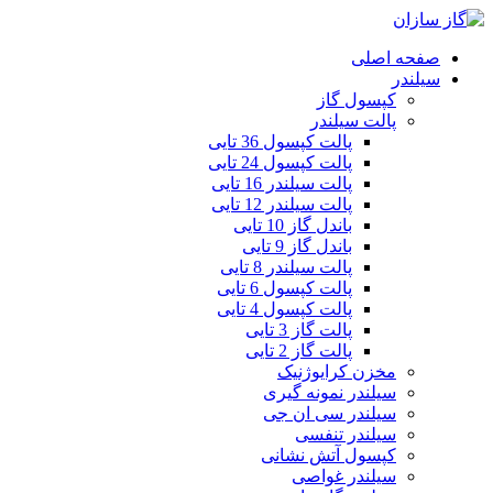
صفحه اصلی
سیلندر
کپسول گاز
پالت سیلندر
پالت کپسول 36 تایی
پالت کپسول 24 تایی
پالت سیلندر 16 تایی
پالت سیلندر 12 تایی
باندل گاز 10 تایی
باندل گاز 9 تایی
پالت سیلندر 8 تایی
پالت کپسول 6 تایی
پالت کپسول 4 تایی
پالت گاز 3 تایی
پالت گاز 2 تایی
مخزن کرایوژنیک
سیلندر نمونه گیری
سیلندر سی ان جی
سیلندر تنفسی
کپسول آتش نشانی
سیلندر غواصی