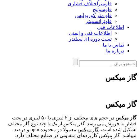
فلومتراختلاف فشاری
فلوسوئیچ
فلو متر کوریولیس
فلوترانسمیتر
اطلاعات فنی
اطلاعات فنی و ایمنی
تست دوره ای سیلندر
تماس با ما
درباره ما
گاز میکس
گاز میکس
گاز میکس
در حجم های مختلف از ۲ لیتری تا ۵۰ لیتری در تحت
فشار به فروش می رسد.
گاز میکس
از یک یا چند نوع گاز مختلف
تشکیل شده است.
گاز میکس
معمولا در محدوده ppm و درصد
میباشد. گاز میکس کاربردهای متفاوتی در صنایع مختلف دارد.