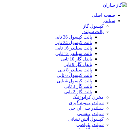
صفحه اصلی
سیلندر
کپسول گاز
پالت سیلندر
پالت کپسول 36 تایی
پالت کپسول 24 تایی
پالت سیلندر 16 تایی
پالت سیلندر 12 تایی
باندل گاز 10 تایی
باندل گاز 9 تایی
پالت سیلندر 8 تایی
پالت کپسول 6 تایی
پالت کپسول 4 تایی
پالت گاز 3 تایی
پالت گاز 2 تایی
مخزن کرایوژنیک
سیلندر نمونه گیری
سیلندر سی ان جی
سیلندر تنفسی
کپسول آتش نشانی
سیلندر غواصی