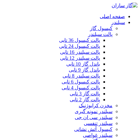
صفحه اصلی
سیلندر
کپسول گاز
پالت سیلندر
پالت کپسول 36 تایی
پالت کپسول 24 تایی
پالت سیلندر 16 تایی
پالت سیلندر 12 تایی
باندل گاز 10 تایی
باندل گاز 9 تایی
پالت سیلندر 8 تایی
پالت کپسول 6 تایی
پالت کپسول 4 تایی
پالت گاز 3 تایی
پالت گاز 2 تایی
مخزن کرایوژنیک
سیلندر نمونه گیری
سیلندر سی ان جی
سیلندر تنفسی
کپسول آتش نشانی
سیلندر غواصی