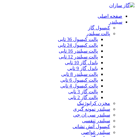
صفحه اصلی
سیلندر
کپسول گاز
پالت سیلندر
پالت کپسول 36 تایی
پالت کپسول 24 تایی
پالت سیلندر 16 تایی
پالت سیلندر 12 تایی
باندل گاز 10 تایی
باندل گاز 9 تایی
پالت سیلندر 8 تایی
پالت کپسول 6 تایی
پالت کپسول 4 تایی
پالت گاز 3 تایی
پالت گاز 2 تایی
مخزن کرایوژنیک
سیلندر نمونه گیری
سیلندر سی ان جی
سیلندر تنفسی
کپسول آتش نشانی
سیلندر غواصی