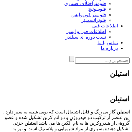
فلومتراختلاف فشاری
فلوسوئیچ
فلو متر کوریولیس
فلوترانسمیتر
اطلاعات فنی
اطلاعات فنی و ایمنی
تست دوره ای سیلندر
تماس با ما
درباره ما
استیلن
استیلن
استیلن
گاز بی رنگ و قابل اشتعال است که بویی شبیه به سیر دارد .
این عنصر از ترکیب دو هیدروژن و دو اتم کربن تشکیل شده و عضو
گروهی از هیدروکربن ها به نام آلکین ها می باشد.
استیلن
جزئی
تشکیل دهنده بسیاری از مواد شیمیایی و پلاستیک است و نیز به