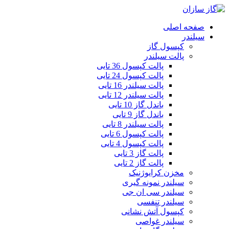
صفحه اصلی
سیلندر
کپسول گاز
پالت سیلندر
پالت کپسول 36 تایی
پالت کپسول 24 تایی
پالت سیلندر 16 تایی
پالت سیلندر 12 تایی
باندل گاز 10 تایی
باندل گاز 9 تایی
پالت سیلندر 8 تایی
پالت کپسول 6 تایی
پالت کپسول 4 تایی
پالت گاز 3 تایی
پالت گاز 2 تایی
مخزن کرایوژنیک
سیلندر نمونه گیری
سیلندر سی ان جی
سیلندر تنفسی
کپسول آتش نشانی
سیلندر غواصی