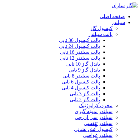
صفحه اصلی
سیلندر
کپسول گاز
پالت سیلندر
پالت کپسول 36 تایی
پالت کپسول 24 تایی
پالت سیلندر 16 تایی
پالت سیلندر 12 تایی
باندل گاز 10 تایی
باندل گاز 9 تایی
پالت سیلندر 8 تایی
پالت کپسول 6 تایی
پالت کپسول 4 تایی
پالت گاز 3 تایی
پالت گاز 2 تایی
مخزن کرایوژنیک
سیلندر نمونه گیری
سیلندر سی ان جی
سیلندر تنفسی
کپسول آتش نشانی
سیلندر غواصی