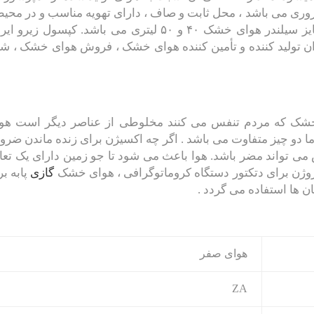
روری می باشد ، محل ثابت و صاف ، دارای تهویه مناسب و در محی
خالی از مواد اسیدی و قلیایی نگهداری گردد . سایز سیلندر هوای خشک ۴۰ و ۵۰ لیتری می باشد. کپسول زیر
 می گردد. گازسازان تولید کننده و تأمین کننده هوای خشک ، فروش هوای خشک ، ش
شک که مردم تنفس می کنند مخلوطی از عناصر دیگر است هوا
ا دو چیز متفاوت می باشد . اگر چه اکسیژن برای زنده ماندن ضرو
 تواند مضر باشد. هوا باعث می شود تا جو زمین دارای یک تعا
روژن برای دتکتور دستگاه کروماتوگرافی ، هوای خشک
گازی
پابه بر
 ها استفاده می گردد .
هوای صفر
ZA