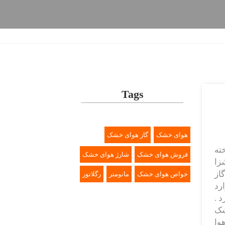
Tags
هوای خشک
گاز هوای خشک
شناخته
فروش هوای خشک
شارژ هوای خشک
زا
از
خواص هوای خشک
مانومتر
رگلاتور
رد
 .
وای خشک
وا