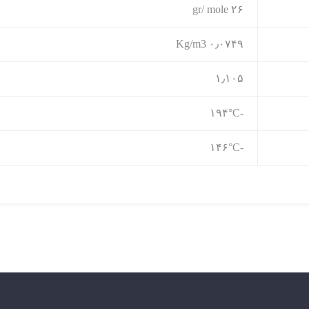
۲۶ gr/ mole
۰٫۰۷۴۹ Kg/m3
۱٫۱۰۵
-۱۹۴°C
-۱۴۶°C