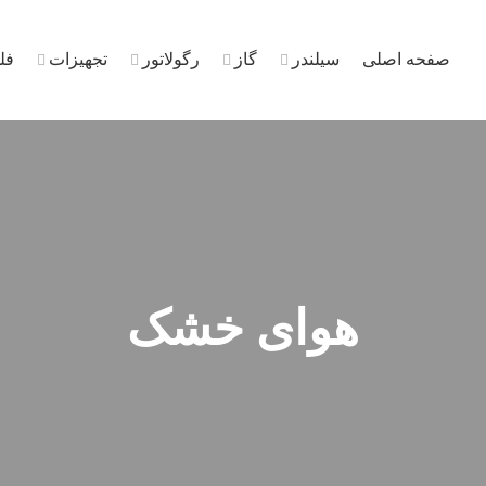
صفحه اصلی
سیلندر
گاز
رگولاتور
تجهیزات
فل
هوای خشک