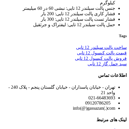
کیلوگرم
جنس پالت سیلندر 12 تایی: نبشی 60 در 60 میلیمتر
فشار کاری پالت سیلندر 12 تایی: 200 بار
فشار تست پالت سیلندر 12 تایی: 300 بار
حمل پالت سیلندر 12 تایی: لیفتراک و جرثقیل
Tags
ساخت پالت سیلندر 12 تایی
قیمت پالت کپسول 12 تایی
فروش پالت کپسول 12 تایی
سبد حمل گاز 12 تایی
اطلاعات تماس
تهران - خیابان پاسداران - خیابان گلستان پنجم - پلاک 240 -
واحد 21
021-66483693
09120786205
info(@)gassazan(.)com
لینک های مرتبط