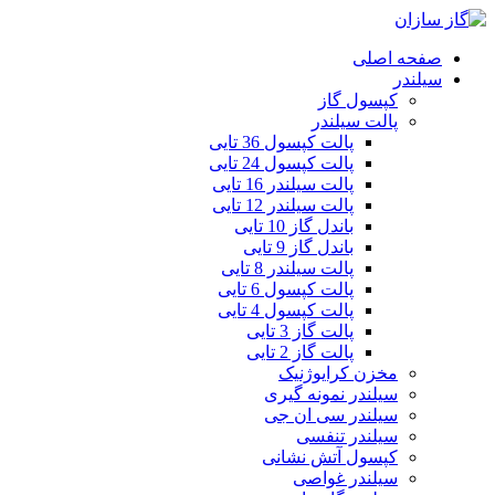
صفحه اصلی
سیلندر
کپسول گاز
پالت سیلندر
پالت کپسول 36 تایی
پالت کپسول 24 تایی
پالت سیلندر 16 تایی
پالت سیلندر 12 تایی
باندل گاز 10 تایی
باندل گاز 9 تایی
پالت سیلندر 8 تایی
پالت کپسول 6 تایی
پالت کپسول 4 تایی
پالت گاز 3 تایی
پالت گاز 2 تایی
مخزن کرایوژنیک
سیلندر نمونه گیری
سیلندر سی ان جی
سیلندر تنفسی
کپسول آتش نشانی
سیلندر غواصی