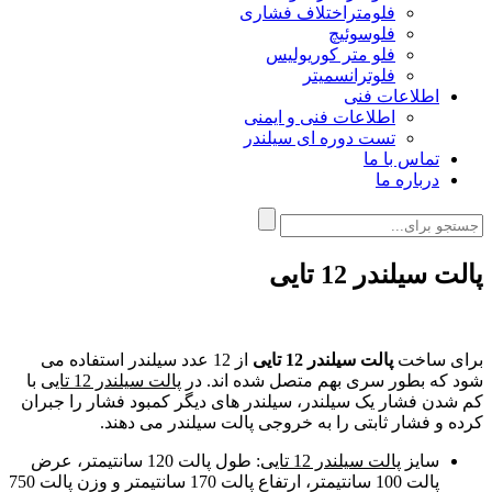
فلومتراختلاف فشاری
فلوسوئیچ
فلو متر کوریولیس
فلوترانسمیتر
اطلاعات فنی
اطلاعات فنی و ایمنی
تست دوره ای سیلندر
تماس با ما
درباره ما
پالت سیلندر 12 تایی
برای ساخت
پالت سیلندر 12 تایی
از 12 عدد سیلندر استفاده می
شود که بطور سری بهم متصل شده اند. در
پالت سیلندر 12 تایی
با
کم شدن فشار یک سیلندر، سیلندر های دیگر کمبود فشار را جبران
کرده و فشار ثابتی را به خروجی پالت سیلندر می دهند.
سایز
پالت سیلندر 12 تایی
: طول پالت 120 سانتیمتر، عرض
پالت 100 سانتیمتر، ارتفاع پالت 170 سانتیمتر و وزن پالت 750