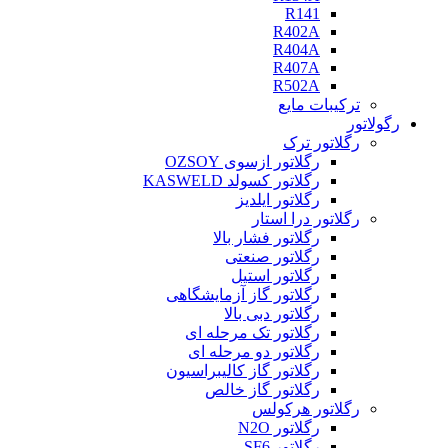
R141
R402A
R404A
R407A
R502A
ترکیبات مایع
رگولاتور
رگلاتور ترک
رگلاتور ازسوی OZSOY
رگلاتور کسولد KASWELD
رگلاتور ایلدیز
رگلاتور درا استار
رگلاتور فشار بالا
رگلاتور صنعتی
رگلاتور استیل
رگلاتور گاز آزمایشگاهی
رگلاتور دبی بالا
رگلاتور تک مرحله ای
رگلاتور دو مرحله ای
رگلاتور گاز کالیبراسیون
رگلاتور گاز خالص
رگلاتور هرکولس
رگلاتور N2O
رگلاتور SF6