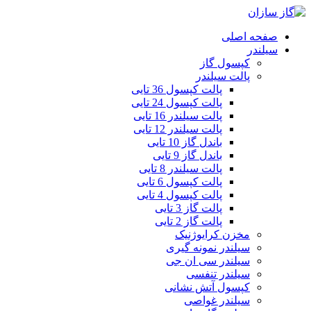
صفحه اصلی
سیلندر
کپسول گاز
پالت سیلندر
پالت کپسول 36 تایی
پالت کپسول 24 تایی
پالت سیلندر 16 تایی
پالت سیلندر 12 تایی
باندل گاز 10 تایی
باندل گاز 9 تایی
پالت سیلندر 8 تایی
پالت کپسول 6 تایی
پالت کپسول 4 تایی
پالت گاز 3 تایی
پالت گاز 2 تایی
مخزن کرایوژنیک
سیلندر نمونه گیری
سیلندر سی ان جی
سیلندر تنفسی
کپسول آتش نشانی
سیلندر غواصی