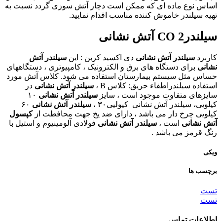
اساس نوع ماده ای که ممکن است دچار آتش سوزی گردد نسبت به
تهیه سیلندر خاموش کننده مناسب اقدام نمایید.
سیلندرCO 2 آتش نشانی
کاربرد
سیلندر آتش نشانی
دی اکسید کربن : این
سیلندر آتش
نشانی
برای دستگاه های برق و الکترونیک ، کامپیوتری ، دستگاههای
حساس مثل سیستم بیمارستان استفاده می شود. کلاس آتش مورد
استفاده سیلندراطفاء حریق: کلاس B ،
سیلندر آتش نشانی
در
سایزهای متفاوت موجود است ، سایز
سیلندر آتش نشانی
۱۰
کیلویی، سیلندر آتش نشانی کیولیی۳۰ ،
سیلندر آتش نشانی
۶۰
کیلویی چرخ دار می باشد ، دارای ضد یخ جهت محافطت از
کپسول
آتش نشانی
است ،
سیلندر آتش نشانی
فولادی آلومینیوم و استیل با
رنگ قرمز می باشد .
ویکی
برچسب ها
تست
تست
اطلاعات تماس