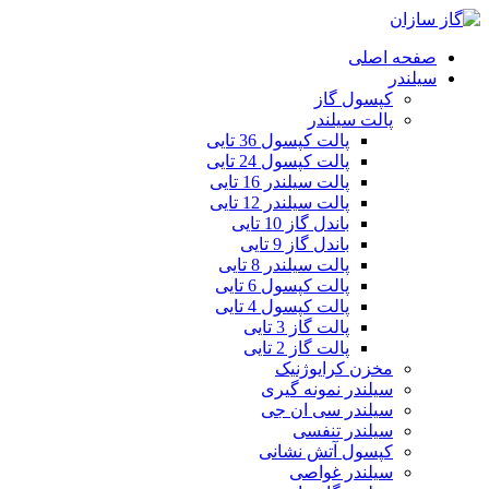
صفحه اصلی
سیلندر
کپسول گاز
پالت سیلندر
پالت کپسول 36 تایی
پالت کپسول 24 تایی
پالت سیلندر 16 تایی
پالت سیلندر 12 تایی
باندل گاز 10 تایی
باندل گاز 9 تایی
پالت سیلندر 8 تایی
پالت کپسول 6 تایی
پالت کپسول 4 تایی
پالت گاز 3 تایی
پالت گاز 2 تایی
مخزن کرایوژنیک
سیلندر نمونه گیری
سیلندر سی ان جی
سیلندر تنفسی
کپسول آتش نشانی
سیلندر غواصی