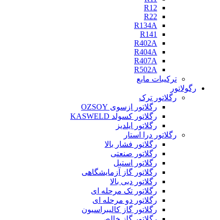
R12
R22
R134A
R141
R402A
R404A
R407A
R502A
ترکیبات مایع
رگولاتور
رگلاتور ترک
رگلاتور ازسوی OZSOY
رگلاتور کسولد KASWELD
رگلاتور ایلدیز
رگلاتور درا استار
رگلاتور فشار بالا
رگلاتور صنعتی
رگلاتور استیل
رگلاتور گاز آزمایشگاهی
رگلاتور دبی بالا
رگلاتور تک مرحله ای
رگلاتور دو مرحله ای
رگلاتور گاز کالیبراسیون
رگلاتور گاز خالص