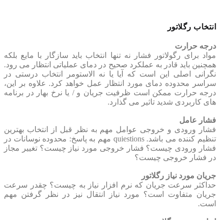
انتخاب رگلاتور
درجه حرارت
مواد برای رگولاتور فشار نه تنها انتخاب باید سازگار با مایع بلکه
همچنین باید قادر به عملکرد صحیح در دمای عملیاتی انتظار می رود.
نگرانی اصلی این است که آیا یا نه الاستومر انتخاب درستی در
سراسر محدوده دمای مورد انتظار عمل خواهد کرد. علاوه بر این،
درجه حرارت ممکن است ظرفیت جریان و / یا نرخ بهار در برنامه
های کاربردی شدید تاثیر می گذارد.
فشار عامل
فشار ورودی و خروجی عوامل مهم به نظر قبل از انتخاب بهترین
تنظیم کننده می باشد. quiestions مهم به پاسخ: محدوده نوسانات در
فشار ورودی چیست؟ فشار خروجی مورد نیاز چیست؟ تغییر مجاز
در فشار خروجی چیست؟
جریان مورد نیاز رگلاتور
حداکثر سرعت جریان که نرم افزار نیاز به چیست؟ چقدر سرعت
جریان متفاوت است؟ مورد نیاز انتقال نیز در نظر گرفتن مهم
است.