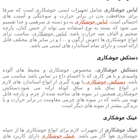
لباس جوشکاری
شامل تجهیزات ایمنی جوشکاری است که صرفا
برای محافظت بدن در برابر حرارت و سوختگی و آسیب های
احتمالی است.
لباس جوشکاری
به دو دسته ی سرهمی و جدا تقسیم
می شود که بسته به نوع استفاده می تواند از جنس کتان، پارچه
ضخیم و الیاف ضد حرارت باشد.
لباس جوشکاری
، مناسب برای
انواع جوشکاری ها (جوش آرگون و …) و در سایز های مختلف قابل
ارائه است و دارای تمام استاندارد های ایمنی می باشد.
دستکش جوشکاری
دستکش جوشکاری
، مخصوص جوشکاری و محیط های آلوده
واسیدی و یا هر کاری که با اجسام داغ در تماس باشد مناسب می
باشد.
دستکش جوشکاری
با بهره گیری از انواع استاندارد های لازم
در انواع ساق بلند و ساق کوتاه ارائه می شود.
دستکش
جوشکاری
همچنین در نمونه های ساخته شده از چرم و پارچه قابل
تهیه می باشد که در نمونه های چرمی مقاومت در برابر حرارت و یا
بریدگی بیشتر از نمونه های دیگر است.
عینک جوشکاری
عینک جوشکاری
از تجهیزات لازم برای انواع جوشکاری ها از جمله
جوشکاری هوا گاز می باشد.
عینک جوشکاری
دارای کاربرد های