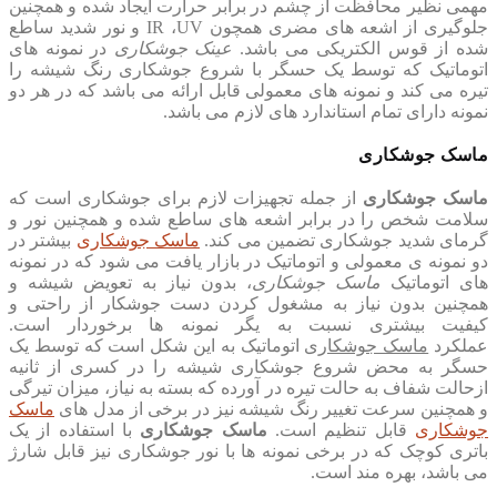
مهمی نظیر محافظت از چشم در برابر حرارت ایجاد شده و همچنین
جلوگیری از اشعه های مضری همچون
UV
،
IR
و نور شدید ساطع
شده از قوس الکتریکی می باشد.
عینک جوشکاری
در نمونه های
اتوماتیک که توسط یک حسگر با شروع جوشکاری رنگ شیشه را
تیره می کند و نمونه های معمولی قابل ارائه می باشد که در هر دو
نمونه دارای تمام استاندارد های لازم می باشد.
ماسک جوشکاری
ماسک جوشکاری
از جمله تجهیزات لازم برای جوشکاری است که
سلامت شخص را در برابر اشعه های ساطع شده و همچنین نور و
گرمای شدید جوشکاری تضمین می کند.
ماسک جوشکاری
بیشتر در
دو نمونه ی معمولی و اتوماتیک در بازار یافت می شود که در نمونه
های اتوماتیک
ماسک جوشکاری
، بدون نیاز به تعویض شیشه و
همچنین بدون نیاز به مشغول کردن دست جوشکار از راحتی و
کیفیت بیشتری نسبت به یگر نمونه ها برخوردار است.
عملکرد
ماسک جوشکاری
اتوماتیک به این شکل است که توسط یک
حسگر به محض شروع جوشکاری شیشه را در کسری از ثانیه
ازحالت شفاف به حالت تیره در آورده که بسته به نیاز، میزان تیرگی
و همچنین سرعت تغییر رنگ شیشه نیز در برخی از مدل های
ماسک
جوشکاری
قابل تنظیم است.
ماسک جوشکاری
با استفاده از یک
باتری کوچک که در برخی نمونه ها با نور جوشکاری نیز قابل شارژ
می باشد، بهره مند است.