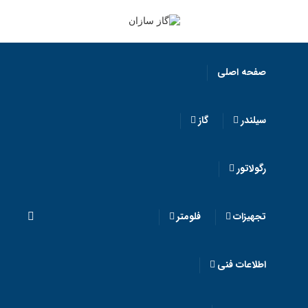
صفحه اصلی
سیلندر
گاز
رگولاتور
تجهیزات
فلومتر
اطلاعات فنی