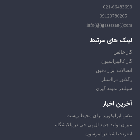
021-66483693
09120786205
info(@)gassazan(.)com
لینک های مرتبط
گاز خالص
گاز کالیبراسیون
اتصالات ابزار دقیق
رگلاتور درااستار
سیلندر نمونه گیری
آخرین اخبار
تلاش ایرلیکویید برای محیط زیست
میزان تولید جدید ال پی جی در پالایشگاه
اینترنت اشیا در امرسون