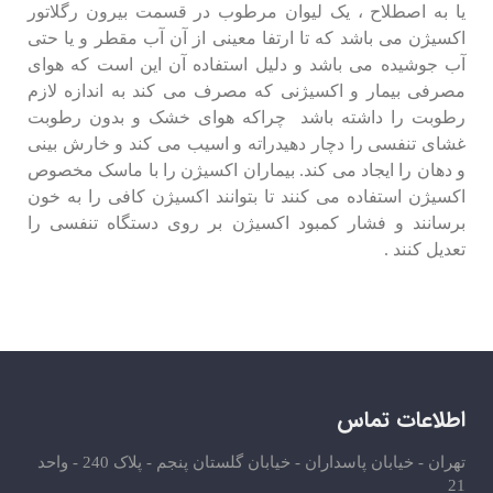
یا به اصطلاح ، یک لیوان مرطوب در قسمت بیرون رگلاتور
اکسیژن می باشد که تا ارتفا معینی از آن آب مقطر و یا حتی
آب جوشیده می باشد و دلیل استفاده آن این است که هوای
مصرفی بیمار و اکسیژنی که مصرف می کند به اندازه لازم
رطوبت را داشته باشد چراکه هوای خشک و بدون رطوبت
غشای تنفسی را دچار دهیدراته و اسیب می کند و خارش بینی
و دهان را ایجاد می کند. بیماران اکسیژن را با ماسک مخصوص
اکسیژن استفاده می کنند تا بتوانند اکسیژن کافی را به خون
برسانند و فشار کمبود اکسیژن بر روی دستگاه تنفسی را
تعدیل کنند .
اطلاعات تماس
تهران - خیابان پاسداران - خیابان گلستان پنجم - پلاک 240 - واحد
21