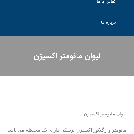
تماس با ما
درباره ما
لیوان مانومتر اکسیژن
لیوان مانومتر اکسیژن
مانومتر و رگلاتور اکسیژن پزشکی دارای یک محفظه می باشد