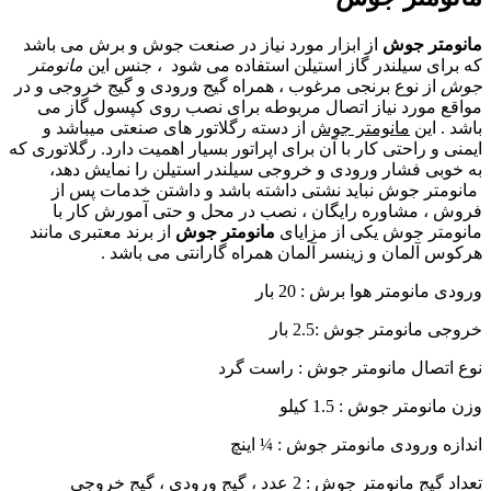
مانومتر جوش
از ابزار مورد نیاز در صنعت جوش و برش می باشد
که برای سیلندر گاز استیلن استفاده می شود ، جنس این
مانومتر
جوش
از نوع برنجی مرغوب ، همراه گیج ورودی و گیج خروجی و در
مواقع مورد نیاز اتصال مربوطه برای نصب روی کپسول گاز می
باشد . این
مانومتر جوش
از دسته رگلاتور های صنعتی میباشد و
ایمنی و راحتی کار با آن برای اپراتور بسیار اهمیت دارد. رگلاتوری که
به خوبی فشار ورودی و خروجی سیلندر استیلن را نمایش دهد،
مانومتر جوش نباید نشتی داشته باشد و داشتن خدمات پس از
فروش ، مشاوره رایگان ، نصب در محل و حتی آمورش کار با
مانومتر جوش یکی از مزایای
مانومتر جوش
از برند معتبری مانند
هرکوس آلمان و زینسر آلمان همراه گارانتی می باشد .
ورودی مانومتر هوا برش : 20 بار
خروجی مانومتر جوش :2.5 بار
نوع اتصال مانومتر جوش : راست گرد
وزن مانومتر جوش : 1.5 کیلو
اندازه ورودی مانومتر جوش : ¼ اینچ
تعداد گیج مانومتر جوش : 2 عدد ، گیج ورودی ، گیج خروجی