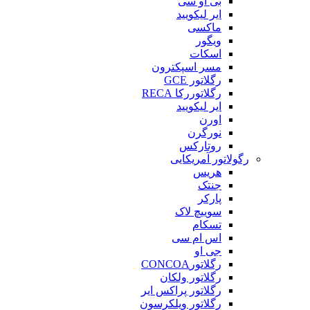
بی او سی
ایر لیکویید
ماکسی
ویگور
اسکات
مسر اسپکترون
رگلاتور GCE
رگلاتوررکا RECA
ایر لیکویید
اورن
نورگرن
روتارکس
رگولاتور آمریکایی
هریس
جنتک
پارکر
سوییچ لاک
تسکام
اس ام سی
جی او
رگلاتورCONCOA
رگلاتور ولکان
رگلاتور پراکس ایر
رگلاتور ویلکرسون