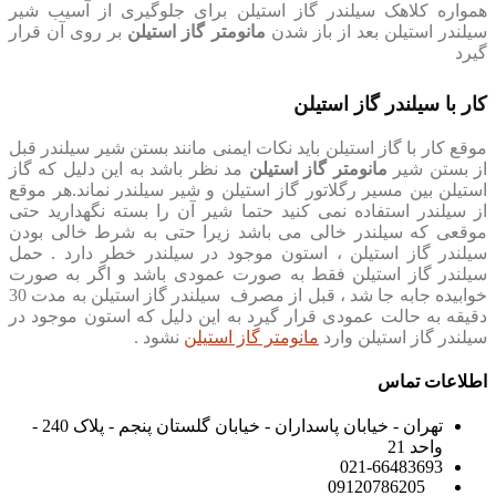
همواره کلاهک سیلندر گاز استیلن برای جلوگیری از آسیب شیر
سیلندر استیلن بعد از باز شدن
مانومتر گاز استیلن
بر روی آن قرار
گیرد
کار با سیلندر گاز استیلن
موقع کار با گاز استیلن باید نکات ایمنی مانند بستن شیر سیلندر قبل
از بستن شیر
مانومتر گاز استیلن
مد نظر باشد به این دلیل که گاز
استیلن بین مسیر رگلاتور گاز استیلن و شیر سیلندر نماند.هر موقع
از سیلندر استفاده نمی کنید حتما شیر آن را بسته نگهدارید حتی
موقعی که سیلندر خالی می باشد زیرا حتی به شرط خالی بودن
سیلندر گاز استیلن ، استون موجود در سیلندر خطر دارد . حمل
سیلندر گاز استیلن فقط به صورت عمودی باشد و اگر به صورت
خوابیده جابه جا شد ، قبل از مصرف سیلندر گاز استیلن به مدت 30
دقیقه به حالت عمودی قرار گیرد به این دلیل که استون موجود در
سیلندر گاز استیلن وارد
مانومتر گاز استیلن
نشود .
اطلاعات تماس
تهران - خیابان پاسداران - خیابان گلستان پنجم - پلاک 240 -
واحد 21
021-66483693
09120786205