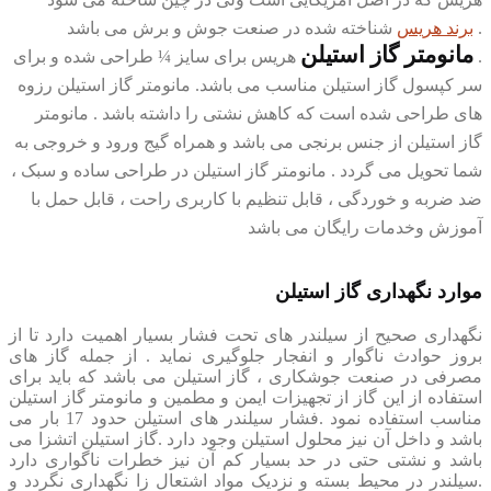
.
برند هریس
شناخته شده در صنعت جوش و برش می باشد
مانومتر گاز استیلن
.
هریس برای سایز ¼ طراحی شده و برای
سر کپسول گاز استیلن مناسب می باشد. مانومتر گاز استیلن رزوه
های طراحی شده است که کاهش نشتی را داشته باشد . مانومتر
گاز استیلن از جنس برنجی می باشد و همراه گیج ورود و خروجی به
شما تحویل می گردد . مانومتر گاز استیلن در طراحی ساده و سبک ،
ضد ضربه و خوردگی ، قابل تنظیم با کاربری راحت ، قابل حمل با
آموزش وخدمات رایگان می باشد
موارد نگهداری گاز استیلن
نگهداری صحیح از سیلندر های تحت فشار بسیار اهمیت دارد تا از
بروز حوادث ناگوار و انفجار جلوگیری نماید . از جمله گاز های
مصرفی در صنعت جوشکاری ، گاز استیلن می باشد که باید برای
استفاده از این گاز از تجهیزات ایمن و مطمین و مانومتر گاز استیلن
مناسب استفاده نمود .فشار سیلندر های استیلن حدود 17 بار می
باشد و داخل آن نیز محلول استیلن وجود دارد .گاز استیلن اتشزا می
باشد و نشتی حتی در حد بسیار کم آن نیز خطرات ناگواری دارد
.سیلندر در محیط بسته و نزدیک مواد اشتعال زا نگهداری نگردد و