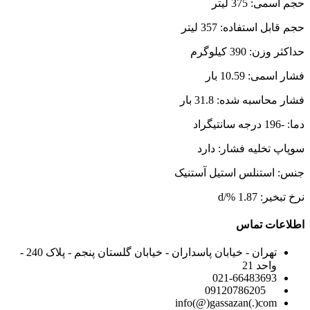
حجم اسمی: 375 لیتر
حجم قابل استفاده: 357 لیتر
حداکثر وزن: 390 کیلوگرم
فشار اسمی: 10.59 بار
فشار محاسبه شده: 31.8 بار
دما: -196 درجه سانتیگراد
سوپاپ تخلیه فشار: دارد
جنس: استنلس استیل آستنیک
نرخ تبخیر: 1.87
%/d
اطلاعات تماس
تهران - خیابان پاسداران - خیابان گلستان پنجم - پلاک 240 -
واحد 21
021-66483693
09120786205
info(@)gassazan(.)com