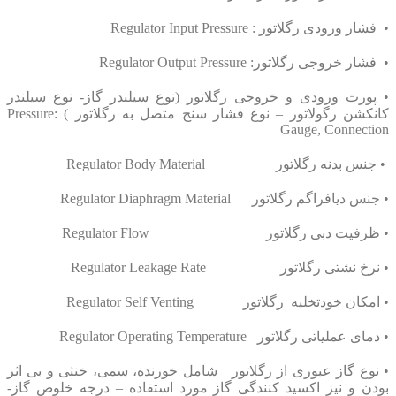
• فشار ورودی رگلاتور :
Regulator Input Pressure
• فشار خروجی رگلاتور:
Regulator Output Pressure
• پورت ورودی و خروجی رگلاتور (نوع سیلندر گاز- نوع سیلندر
کانکشن رگولاتور – نوع فشار سنج متصل به رگلاتور ) :
Pressure
Gauge, Connection
•
جنس بدنه
رگلاتور
Regulator Body Material
•
جنس دیافراگم
رگلاتور
Regulator Diaphragm Material
•
ظرفیت دبی
رگلاتور
Regulator Flow
•
نرخ نشتی
رگلاتور
Regulator Leakage Rate
•
امکان خودتخلیه
رگلاتور
Regulator Self Venting
•
دمای عملیاتی
رگلاتور
Regulator Operating Temperature
•
نوع گاز عبوری از
رگلاتور
شامل خورنده، سمی، خنثی و بی اثر
بودن و نیز اکسید کنندگی گاز مورد استفاده – درجه خلوص گاز-