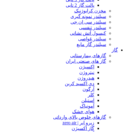
پالت گاز 2 تایی
مخزن کرایوژنیک
سیلندر نمونه گیری
سیلندر سی ان جی
سیلندر تنفسی
کپسول آتش نشانی
سیلندر غواصی
سیلندر گاز مایع
گاز
گازهای بیمارستانی
گاز های صنعتی ایران
اکسیژن
نیتروژن
هیدروژن
دی اکسید کربن
آرگون
کلر
استیلن
آمونیاک
هوای خشک
گازهای خلوص بالای وارداتی
زیرو ایر | zero air
گاز اکسیژن