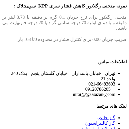
نمونه منحنی رگلاتور کاهش فشار سری KPP سوییچلاک :
منحنی رگلاتور برای نرخ جریان 0.1 گرم بر دقیقه یا 3.78 لیتر بر
دقیقه و با دمای اولیه 70 درجه سانتی گراد یا 20 درجه فارنهایت می
باشد .
ضریب جریان 0.06 برای کنترل فشار در محدوده 0تا 103 بار
اطلاعات تماس
تهران - خیابان پاسداران - خیابان گلستان پنجم - پلاک 240 -
واحد 21
021-66483693
09120786205
info(@)gassazan(.)com
لینک های مرتبط
گاز خالص
گاز کالیبراسیون
اتصالات ابزار دقیق