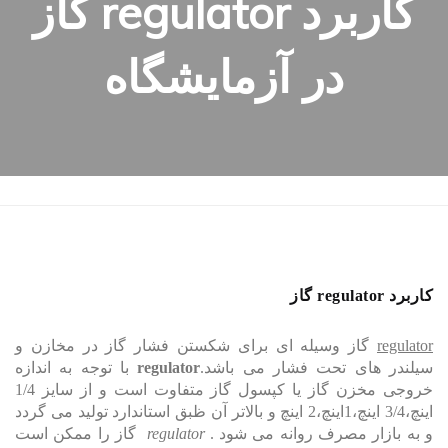
کاربرد regulator گاز
در آزمایشگاه
کاربرد regulator گاز
regulator
گاز وسیله ای برای شکستن فشار گاز در مخازن و
سیلندر های تحت فشار می باشد.
regulator
با توجه به اندازه
خروجی مخزن گاز یا کپسول گاز متفاوت است و از سایز 1/4
اینچ،3/4 اینچ،1اینچ،2 اینچ و بالاتر آن ظبق استاندارد تولید می گردد
و به بازار مصرف روانه می شود .
regulator
گاز را ممکن است