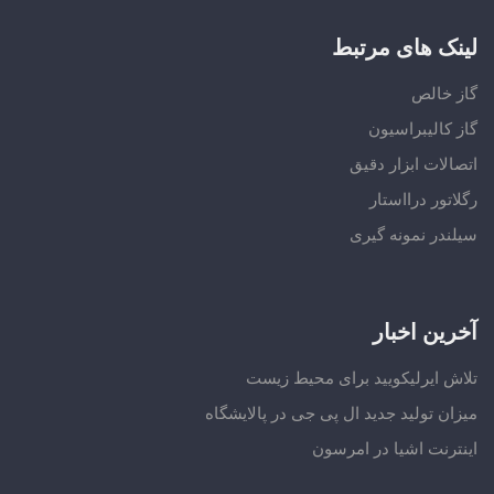
لینک های مرتبط
گاز خالص
گاز کالیبراسیون
اتصالات ابزار دقیق
رگلاتور درااستار
سیلندر نمونه گیری
آخرین اخبار
تلاش ایرلیکویید برای محیط زیست
میزان تولید جدید ال پی جی در پالایشگاه
اینترنت اشیا در امرسون