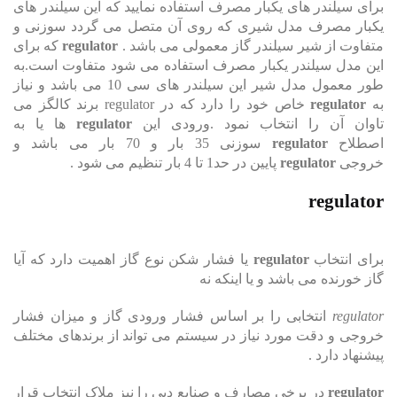
برای سیلندر های یکبار مصرف استفاده نمایید که این سیلندر های
یکبار مصرف مدل شیری که روی آن متصل می گردد سوزنی و
متفاوت از شیر سیلندر گاز معمولی می باشد .
regulator
که برای
این مدل سیلندر یکبار مصرف استفاده می شود متفاوت است.به
طور معمول مدل شیر این سیلندر های سی 10 می باشد و نیاز
به
regulator
خاص خود را دارد که در regulator برند کالگز می
تاوان آن را انتخاب نمود .ورودی این
regulator
ها یا به
اصطلاح
regulator
سوزنی 35 بار و 70 بار می باشد و
خروجی
regulator
پایین در حد1 تا 4 بار تنظیم می شود .
regulator
برای انتخاب
regulator
یا فشار شکن نوع گاز اهمیت دارد که آیا
گاز خورنده می باشد و یا اینکه نه
regulator
انتخابی را بر اساس فشار ورودی گاز و میزان فشار
خروجی و دقت مورد نیاز در سیستم می تواند از برندهای مختلف
پیشنهاد دارد .
regulator
در برخی مصارف و صنایع دبی را نیز ملاک انتخاب قرار