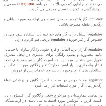
می دهند در جاهایی که دبی بالا مد نظر باشد
regulator
تخصصی و
آزمایشگاهی با کمترین نوسان معرفی می گردد .
regulator
گاز با توجه به محل نصب می تواند به صورت پانلی و
رگلاتور نقطه مصرف باشد .
regulator
استیل برای گاز های خورنده باید استفاده شود ولی در
خصوص گاز غیر خورنده
regulator
برنجی هم کاربرد دارد .
regulator
گاز از برند آلمانی و کره جنوبی را گاز سازان با خدماتی
مانند مشاوره و نصب رایگان برای مشتری در محل مصرف
تحویل می دهد .با توجه به حساسیت کار با سیستم های تحت
فشار وانفجاری بسیار اهمیت دارد کالا و رگلاتور مورد استفاده از
استاندارد های لازم برخوردار باشد و با خدمات پس از فروش
regulator
،به خصوص در صنعت آزمایشگاهی و پزشکی انواع
رگلاتور های گاز مورد استفاده قرار می گیرد .
در تمامی بیمارستان و مراکز پزشکی رگلاتور گاز اکسیژن ، دی
اکسید کربن ، آنتونکس مورد استفاده می باشد. در آزمایشگاه
های برای سیستم اندازه گیری ، جی سی کاربرد دارد .