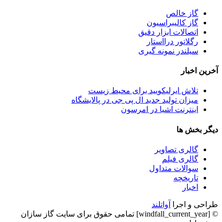
گاز خالص
گاز کالیبراسیون
اتصالات ابزار دقیق
رگلاتور درااستار
سیلندر نمونه گیری
آخرین اخبار
تلاش ایرلیکویید برای محیط زیست
میزان تولید جدید ال پی جی در پالایشگاه
اینترنت اشیا در امرسون
دیگر بخش ها
گالری تصاویر
گالری فیلم
سوالات متداول
تاریخچه
اخبار
طراحی و اجرا
آواتلند
© [windfall_current_year] تمامی حقوق برای سایت گاز سازان