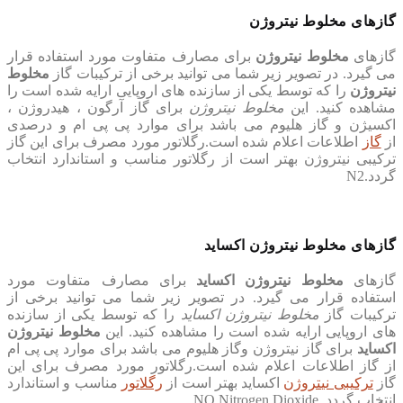
گازهای مخلوط نیتروژن
گازهای
مخلوط نیتروژن
برای مصارف متفاوت مورد استفاده قرار
می گیرد. در تصویر زیر شما می توانید برخی از ترکیبات گاز
مخلوط
نیتروژن
را که توسط یکی از سازنده های اروپایی ارایه شده است را
مشاهده کنید. این
مخلوط نیتروژن
برای گاز آرگون ، هیدروژن ،
اکسیژن و گاز هلیوم می باشد برای موارد پی پی ام و درصدی
از
گاز
اطلاعات اعلام شده است.رگلاتور مورد مصرف برای این گاز
ترکیبی نیتروژن بهتر است از رگلاتور مناسب و استاندارد انتخاب
گردد.N2
گازهای مخلوط نیتروژن اکساید
گازهای
مخلوط نیتروژن اکساید
برای مصارف متفاوت مورد
استفاده قرار می گیرد. در تصویر زیر شما می توانید برخی از
ترکیبات گاز
مخلوط نیتروژن اکساید
را که توسط یکی از سازنده
های اروپایی ارایه شده است را مشاهده کنید. این
مخلوط نیتروژن
اکساید
برای گاز نیتروژن وگاز هلیوم می باشد برای موارد پی پی ام
از گاز اطلاعات اعلام شده است.رگلاتور مورد مصرف برای این
گاز
ترکیبی نیتروژن
اکساید بهتر است از
رگلاتور
مناسب و استاندارد
انتخاب گردد. NO,Nitrogen Dioxide