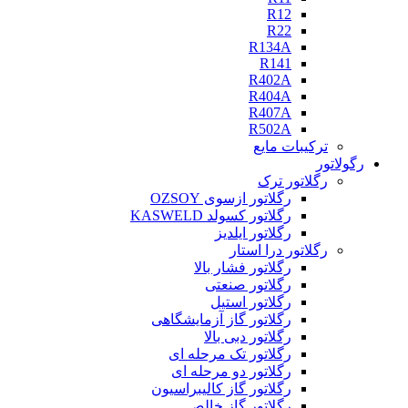
R12
R22
R134A
R141
R402A
R404A
R407A
R502A
ترکیبات مایع
رگولاتور
رگلاتور ترک
رگلاتور ازسوی OZSOY
رگلاتور کسولد KASWELD
رگلاتور ایلدیز
رگلاتور درا استار
رگلاتور فشار بالا
رگلاتور صنعتی
رگلاتور استیل
رگلاتور گاز آزمایشگاهی
رگلاتور دبی بالا
رگلاتور تک مرحله ای
رگلاتور دو مرحله ای
رگلاتور گاز کالیبراسیون
رگلاتور گاز خالص