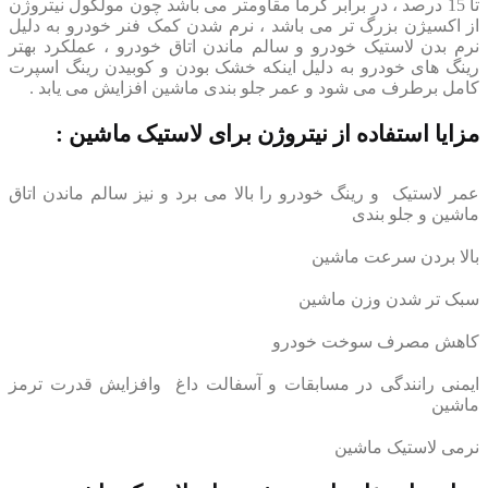
تا 15 درصد ، در برابر گرما مقاومتر می باشد چون مولکول نیتروژن
از اکسیژن بزرگ تر می باشد ، نرم شدن کمک فنر خودرو به دلیل
نرم بدن لاستیک خودرو و سالم ماندن اتاق خودرو ، عملکرد بهتر
رینگ های خودرو به دلیل اینکه خشک بودن و کوبیدن رینگ اسپرت
کامل برطرف می شود و عمر جلو بندی ماشین افزایش می یابد .
مزایا استفاده از نیتروژن برای لاستیک ماشین :
عمر لاستیک و رینگ خودرو را بالا می برد و نیز سالم ماندن اتاق
ماشین و جلو بندی
بالا بردن سرعت ماشین
سبک تر شدن وزن ماشین
کاهش مصرف سوخت خودرو
ایمنی رانندگی در مسابقات و آسفالت داغ وافزایش قدرت ترمز
ماشین
نرمی لاستیک ماشین